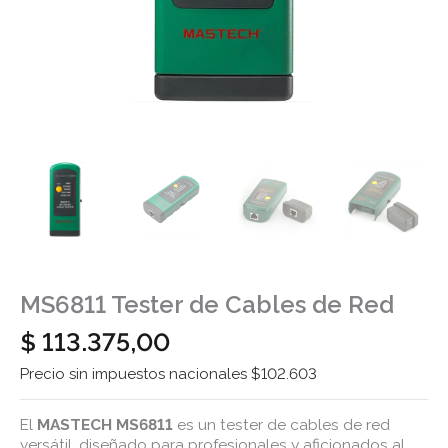
MS6811 Tester de Cables de Red
$
113.375,00
Precio sin impuestos nacionales $102.603
El
MASTECH MS6811
es un tester de cables de red
versátil, diseñado para profesionales y aficionados al