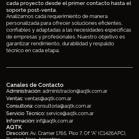
cada proyecto desde el primer contacto hasta el
soporte post-venta.
Analizamos cada requerimiento de manera
personalizada para ofrecer soluciones eficientes,
confiables y adaptadas a las necesidades específicas
de empresas y profesionales. Nuestro objetivo es
garantizar rendimiento, durabilidad y respaldo
técnico en cada etapa.
Canales de Contacto
Administración:
administracion@aqtk.com.ar
Ventas:
ventas@aqtk.com.ar
Consultoria:
consultoria@aqtk.com.ar
Servicio Técnico:
service@aqtk.com.ar
Información:
inf@aqtk.com.ar
AQTK
Dirección:
Av. Cramer 1765, Piso 7, Of “A” (C1426APC),