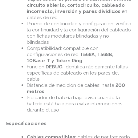
circuito abierto, cortocircuito, cableado
incorrecto, inversión y pares divididos
en
cables de red
Prueba de continuidad y configuración: verifica
la continuidad y la configuración del cableado
con fichas modulares blindadas y no
blindadas
Compatibilidad: compatible con
configuraciones de red
T568A, T568B,
10Base-T y Token Ring
Función
DEBUG
: identifica rápidamente fallas
específicas de cableado en los pares del
cable
Distancia de medición de cables: hasta
200
metros
Indicador de batería baja: avisa cuando la
batería está baja para evitar interrupciones
durante el uso
Especificaciones
Cables compatibles:
cables de par trenzado